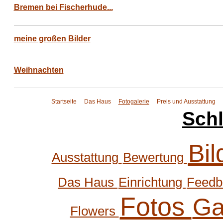
Bremen bei Fischerhude...
meine großen Bilder
Weihnachten
Startseite
Das Haus
Fotogalerie
Preis und Ausstattung
Sch
Bi
Ausstattung
Bewertung
Das Haus
Einrichtung
Feed
Fotos
Ga
Flowers