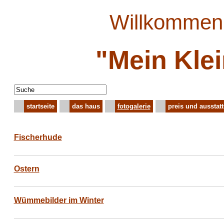
Willkommen 
"Mein Kle
startseite
das haus
fotogalerie
preis und ausstat
Fischerhude
Ostern
Wümmebilder im Winter