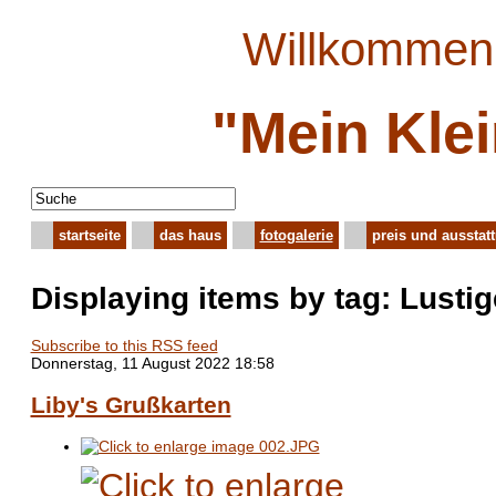
Willkommen 
"Mein Kle
startseite
das haus
fotogalerie
preis und ausstat
Displaying items by tag: Lusti
Subscribe to this RSS feed
Donnerstag, 11 August 2022 18:58
Liby's Grußkarten