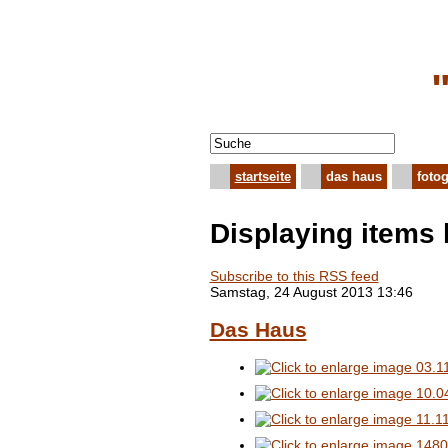
startseite
das haus
fotog
Displaying items 
Subscribe to this RSS feed
Samstag, 24 August 2013 13:46
Das Haus