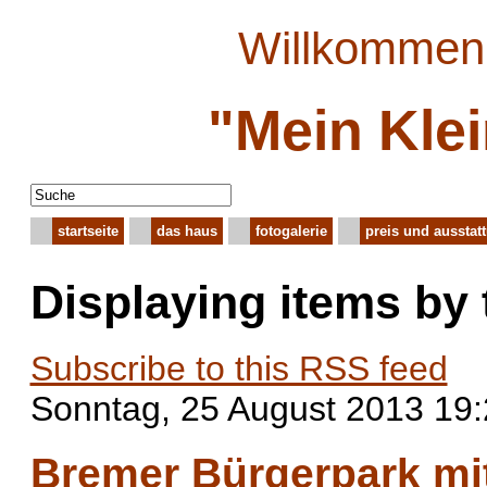
Willkommen 
"Mein Kle
startseite
das haus
fotogalerie
preis und ausstat
Displaying items by
Subscribe to this RSS feed
Sonntag, 25 August 2013 19
Bremer Bürgerpark mi