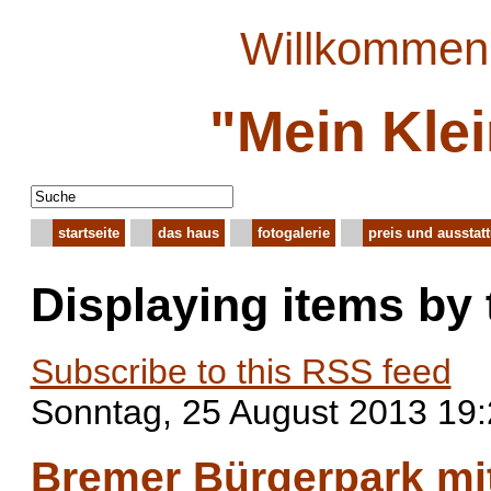
Willkommen 
"Mein Kle
startseite
das haus
fotogalerie
preis und ausstat
Displaying items by
Subscribe to this RSS feed
Sonntag, 25 August 2013 19
Bremer Bürgerpark mi