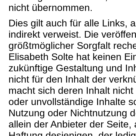
nicht übernommen.
Dies gilt auch für alle Links,
indirekt verweist. Die veröffe
größtmöglicher Sorgfalt rech
Elisabeth Solte hat keinen Ein
zukünftige Gestaltung und Inha
nicht für den Inhalt der verk
macht sich deren Inhalt nicht 
oder unvollständige Inhalte s
Nutzung oder Nichtnutzung de
allein der Anbieter der Seite
Haftung desjenigen, der ledig