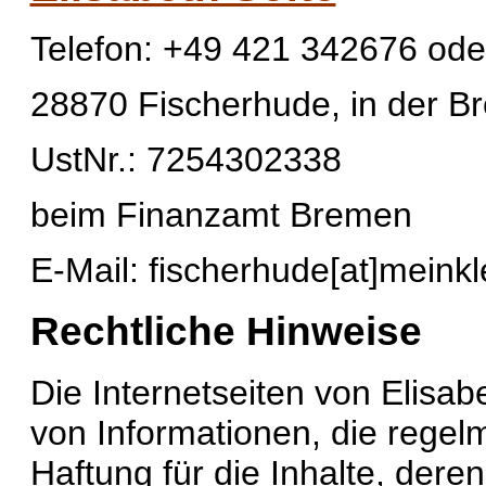
Telefon: +49 421 342676 ode
28870 Fischerhude, in der B
UstNr.: 7254302338
beim Finanzamt Bremen
E-Mail: fischerhude[at]meink
Rechtliche Hinweise
Die Internetseiten von Elisab
von Informationen, die regelm
Haftung für die Inhalte, deren