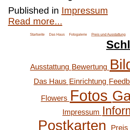
Published in
Impressum
Read more...
Startseite
Das Haus
Fotogalerie
Preis und Ausstattung
Sch
Bi
Ausstattung
Bewertung
Das Haus
Einrichtung
Feed
Fotos
Ga
Flowers
Infor
Impressum
Postkarten
Preis