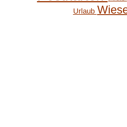
Wies
Urlaub