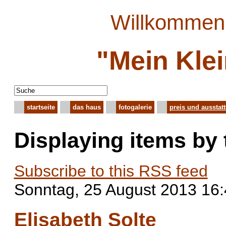
Willkommen 
"Mein Kle
startseite
das haus
fotogalerie
preis und ausstat
Displaying items by
Subscribe to this RSS feed
Sonntag, 25 August 2013 16
Elisabeth Solte